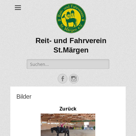
Reit- und Fahrverein
St.Märgen
Suche
nach:
Facebook
Instagram
Bilder
Zurück